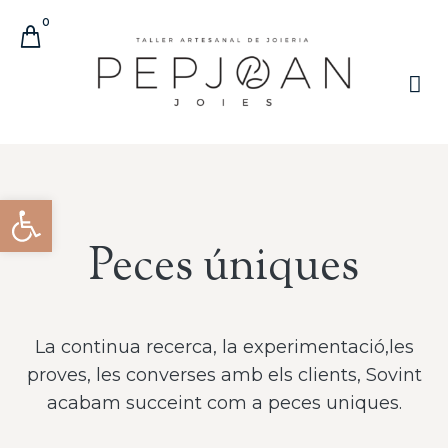
0
Obre la barra d'eines
Peces úniques
La continua recerca, la experimentació,les
proves, les converses amb els clients, Sovint
acabam succeint com a peces uniques.