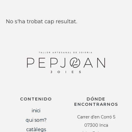
No s'ha trobat cap resultat.
CONTENIDO
DÓNDE
ENCONTRARNOS
inici
Carrer d’en Corró 5
qui som?
07300 Inca
catàlegs