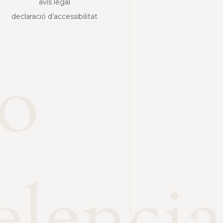
avís legal
declaració d’accessibilitat
o
elencia