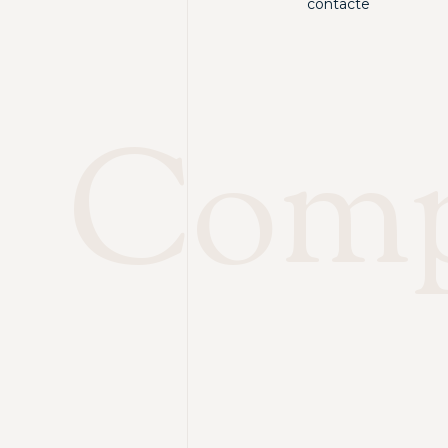
contacte
Comp