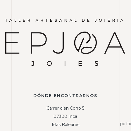
DÓNDE ENCONTRARNOS
Carrer d’en Corró 5
07300 Inca
polít
Islas Baleares