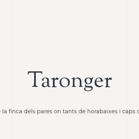
Taronger
 la finca dels pares on tants de horabaixes i cap