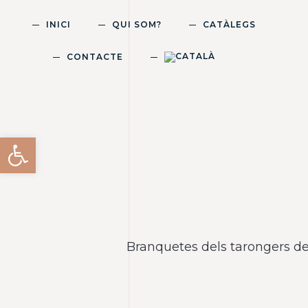
INICI
QUI SOM?
CATÀLEGS
CONTACTE
Obre la barra d'eines
Branquetes dels tarongers de