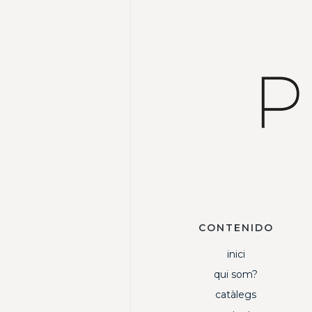
CONTENIDO
inici
qui som?
catàlegs