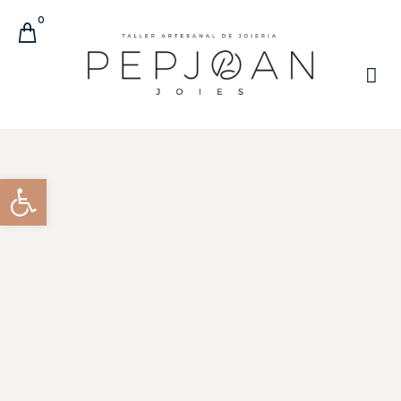
0
Obre la barra d'eines