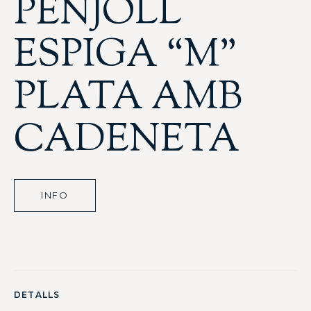
PENJOLL
ESPIGA “M”
PLATA AMB
CADENETA
INFO
DETALLS