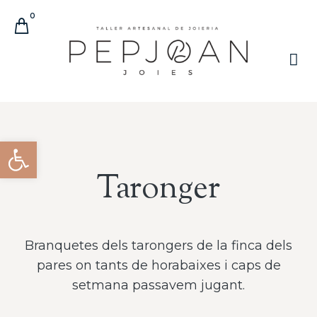
0
Obre la barra d'eines
Taronger
Branquetes dels tarongers de la finca dels
pares on tants de horabaixes i caps de
setmana passavem jugant.