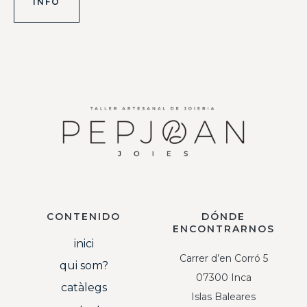
INFO
CONTENIDO
DÓNDE
ENCONTRARNOS
inici
Carrer d’en Corró 5
qui som?
07300 Inca
catàlegs
Islas Baleares